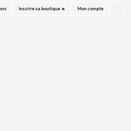
ons
Inscrire sa boutique 🔥
Mon compte