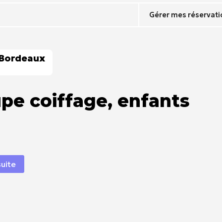
Gérer mes réservati
 Bordeaux
e coiffage, enfants
suite