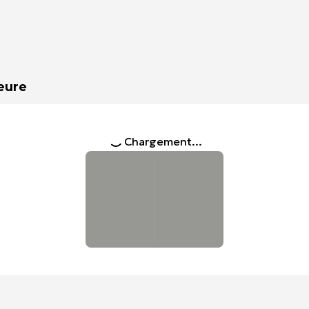
heure
Chargement...