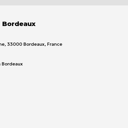
e Bordeaux
aine, 33000 Bordeaux, France
à Bordeaux