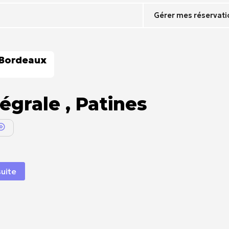
Gérer mes réservati
 Bordeaux
égrale , Patines
suite