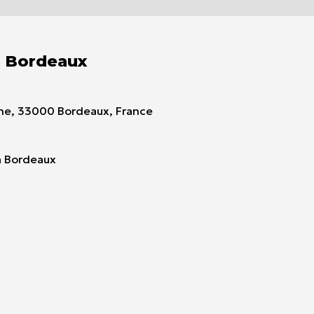
e Bordeaux
aine, 33000 Bordeaux, France
à Bordeaux