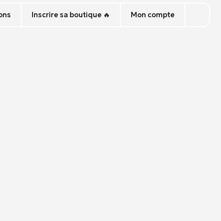
ons
Inscrire sa boutique 🔥
Mon compte