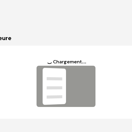
heure
Chargement...