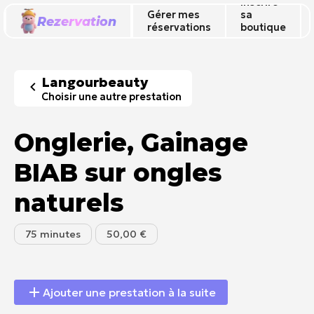
Inscrire
Gérer mes
sa
Rezervation
réservations
boutique
🔥
Langourbeauty
Choisir une autre prestation
Onglerie, Gainage
BIAB sur ongles
naturels
75 minutes
50,00 €
Ajouter une prestation à la suite