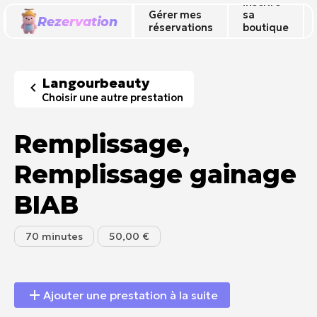
Inscrire
Gérer mes
sa
Rezervation
réservations
boutique
🔥
Langourbeauty
Choisir une autre prestation
Remplissage,
Remplissage gainage
BIAB
70 minutes
50,00 €
Ajouter une prestation à la suite