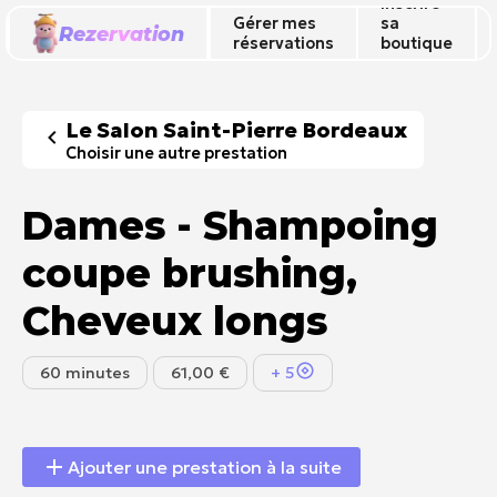
Inscrire
Gérer mes
sa
Rezervation
réservations
boutique
🔥
Le Salon Saint-Pierre Bordeaux
Choisir une autre prestation
Dames - Shampoing
coupe brushing,
Cheveux longs
60 minutes
61,00 €
+ 5
Ajouter une prestation à la suite