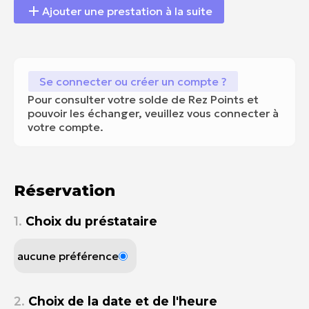
Ajouter une prestation à la suite
Se connecter ou créer un compte ?
Pour consulter votre solde de Rez Points et
pouvoir les échanger, veuillez vous connecter à
votre compte.
Réservation
1.
Choix du préstataire
aucune préférence
2.
Choix de la date et de l'heure