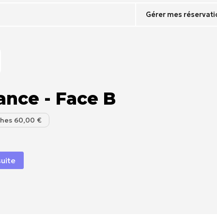
Gérer mes réservati
ance - Face B
rhes
60,00 €
suite