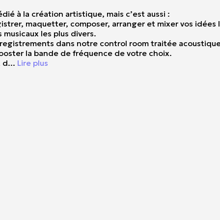
é à la création artistique, mais c’est aussi :
gistrer, maquetter, composer, arranger et mixer vos idées 
s musicaux les plus divers.
enregistrements dans notre control room traitée acoustiq
ooster la bande de fréquence de votre choix.
 d
...
Lire plus