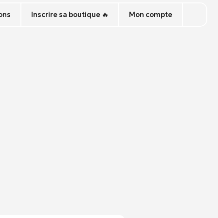
ons
Inscrire sa boutique 🔥
Mon compte