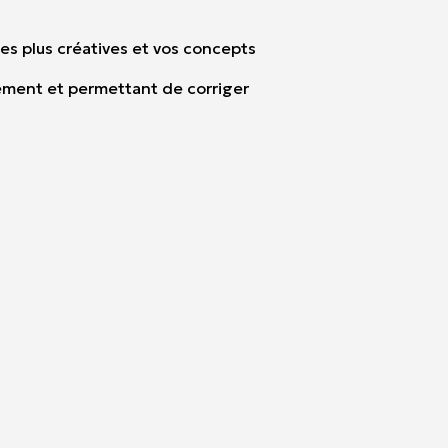
les plus créatives et vos concepts
uement et permettant de corriger