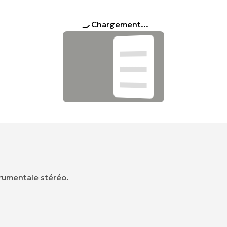
Chargement...
trumentale stéréo.